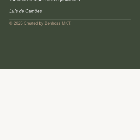
Luís de Camões
© 2025 Created by Benhoss MKT.