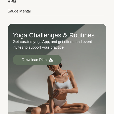
RPG
Saúde Mental
Yoga Challenges & Routines
Get curated yoga App, and get offers, and event
invites to support your practice.
Download Plan