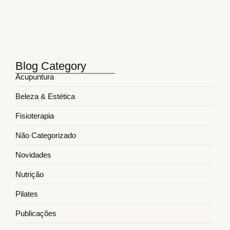
março 24, 2025
5 Formas Como a Fisioterapia…
março 17, 2025
Blog Category
Acupuntura
Beleza & Estética
Fisioterapia
Não Categorizado
Novidades
Nutrição
Pilates
Publicações