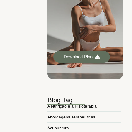
Download Plan
Blog Tag
A Nutrição e a Fisioterapia
Abordagens Terapeuticas
Acupuntura