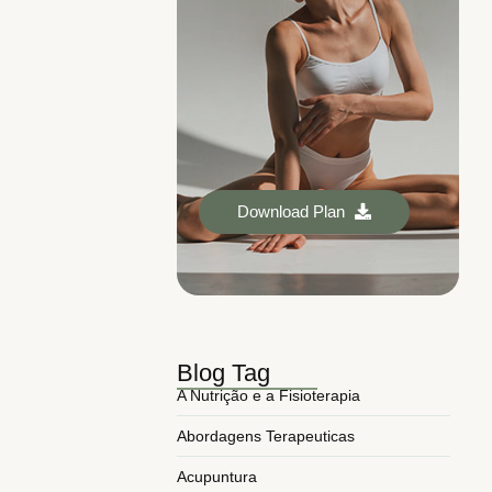
Download Plan
Blog Tag
A Nutrição e a Fisioterapia
Abordagens Terapeuticas
Acupuntura