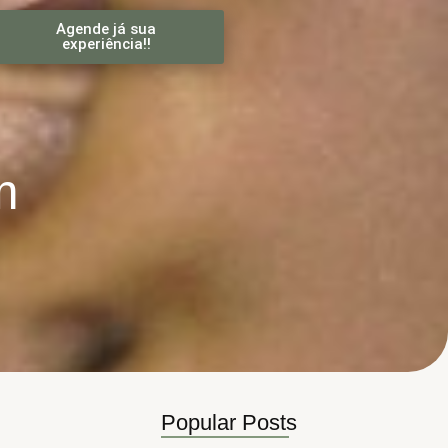
Agende já sua
experiência!!
m
Popular Posts