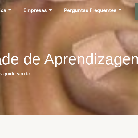
ica
Empresas
Perguntas Frequentes
dade de Aprendizage
s guide you to