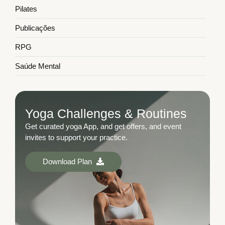
Pilates
Publicações
RPG
Saúde Mental
Yoga Challenges & Routines
Get curated yoga App, and get offers, and event
invites to support your practice.
Download Plan