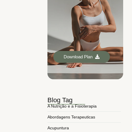
Download Plan
Blog Tag
A Nutrição e a Fisioterapia
Abordagens Terapeuticas
Acupuntura