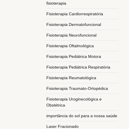
fisioterapia
Fisioterapia Cardiorrespiratória
Fisioterapia Dermatofuncional
Fisioterapia Neurofuncional
Fisioterapia Oftalmológica
Fisioterapia Pediátrica Motora
Fisioterapia Pediátrica Respiratória
Fisioterapia Reumatológica
Fisioterapia Traumato-Ortopédica
Fisioterapia Uroginecológica e
Obstétrica
importância do sol para a nossa saúde
Laser Fracionado