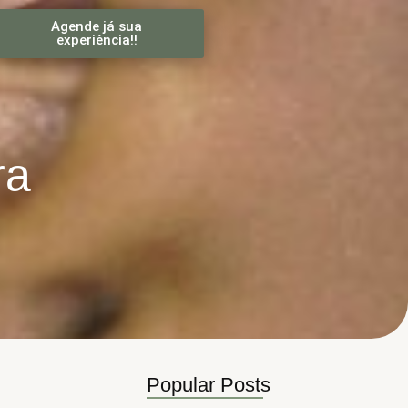
Agende já sua
experiência!!
ra
Popular Posts