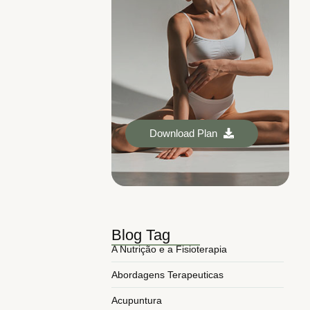
Download Plan
Blog Tag
A Nutrição e a Fisioterapia
Abordagens Terapeuticas
Acupuntura