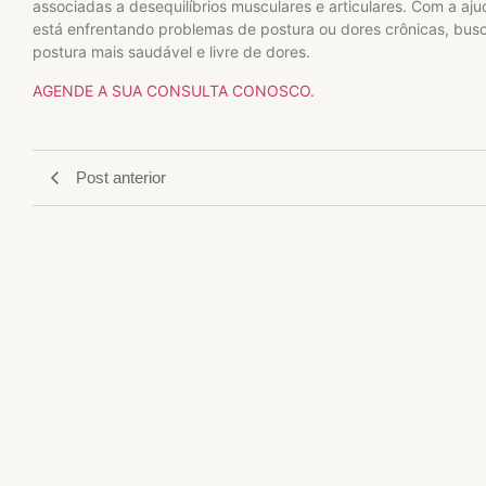
associadas a desequilíbrios musculares e articulares. Com a aju
está enfrentando problemas de postura ou dores crônicas, bus
postura mais saudável e livre de dores.
AGENDE A SUA CONSULTA CONOSCO.
Post anterior