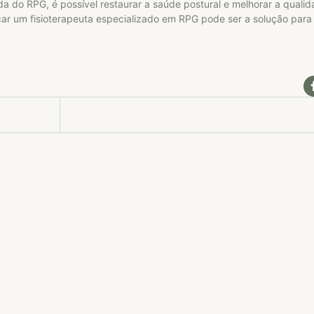
da do RPG, é possível restaurar a saúde postural e melhorar a quali
car um fisioterapeuta especializado em RPG pode ser a solução para