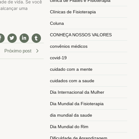
clinica de Pilates e Fisioterapia
dade de vida. Se você
 alcançar uma
Clínicas de Fisioterapia
Coluna
CONHEÇA NOSSOS VALORES
convênios médicos
Próximo post
covid-19
cuidado com a mente
cuidados com a saude
Dia Internacional da Mulher
Dia Mundial da Fisioterapia
dia mundial da saude
Dia Mundial do Rim
Dificuldade de Aprendizagem