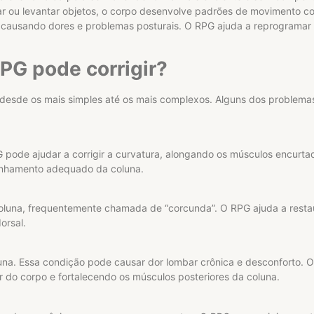
r ou levantar objetos, o corpo desenvolve padrões de movimento c
 causando dores e problemas posturais. O RPG ajuda a reprogramar
PG pode corrigir?
 desde os mais simples até os mais complexos. Alguns dos problem
 pode ajudar a corrigir a curvatura, alongando os músculos encurta
inhamento adequado da coluna.
coluna, frequentemente chamada de “corcunda”. O RPG ajuda a restau
orsal.
luna. Essa condição pode causar dor lombar crônica e desconforto. 
or do corpo e fortalecendo os músculos posteriores da coluna.