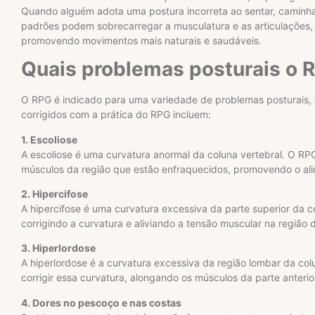
Quando alguém adota uma postura incorreta ao sentar, caminha
padrões podem sobrecarregar a musculatura e as articulações,
promovendo movimentos mais naturais e saudáveis.
Quais problemas posturais o R
O RPG é indicado para uma variedade de problemas posturais,
corrigidos com a prática do RPG incluem:
1. Escoliose
A escoliose é uma curvatura anormal da coluna vertebral. O RPG
músculos da região que estão enfraquecidos, promovendo o al
2. Hipercifose
A hipercifose é uma curvatura excessiva da parte superior da 
corrigindo a curvatura e aliviando a tensão muscular na região d
3. Hiperlordose
A hiperlordose é a curvatura excessiva da região lombar da co
corrigir essa curvatura, alongando os músculos da parte anteri
4. Dores no pescoço e nas costas