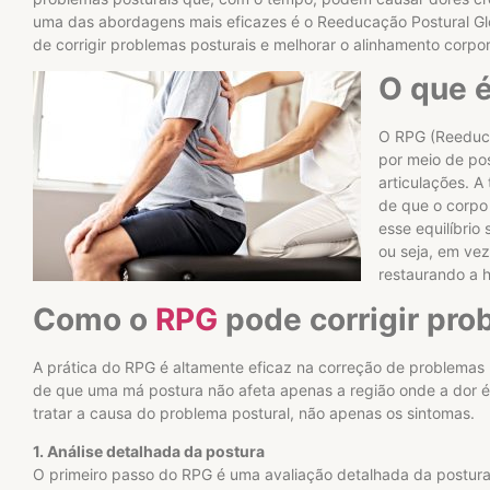
uma das abordagens mais eficazes é o Reeducação Postural Gl
de corrigir problemas posturais e melhorar o alinhamento corp
O que 
O RPG (Reeducaç
por meio de po
articulações. A
de que o corpo 
esse equilíbrio
ou seja, em vez
restaurando a h
Como o
RPG
pode corrigir pro
A prática do RPG é altamente eficaz na correção de problemas p
de que uma má postura não afeta apenas a região onde a dor é
tratar a causa do problema postural, não apenas os sintomas.
1. Análise detalhada da postura
O primeiro passo do RPG é uma avaliação detalhada da postura 