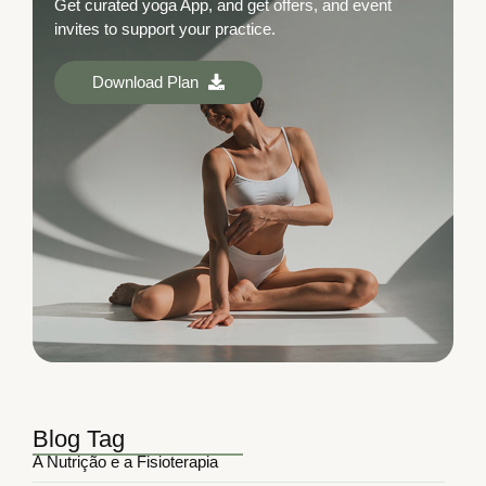
Get curated yoga App, and get offers, and event
invites to support your practice.
Download Plan
Blog Tag
A Nutrição e a Fisioterapia