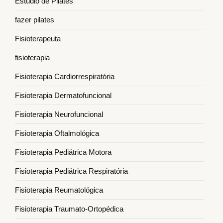
Estúdio de Pilates
fazer pilates
Fisioterapeuta
fisioterapia
Fisioterapia Cardiorrespiratória
Fisioterapia Dermatofuncional
Fisioterapia Neurofuncional
Fisioterapia Oftalmológica
Fisioterapia Pediátrica Motora
Fisioterapia Pediátrica Respiratória
Fisioterapia Reumatológica
Fisioterapia Traumato-Ortopédica