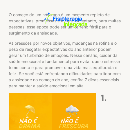
O começo de um novo ano é um momento repleto de
expectativas, promessas e metas. No entanto, para muitas
pessoas, essa época pode ser um terreno fértil para o
surgimento da ansiedade.
As pressões por novos objetivos, mudanças na rotina e o
peso de resgatar expectativas do ano anterior podem
gerar um turbilhão de emoções. Nesse cenário, cuidar da
saúde emocional é fundamental para evitar que o estresse
tome conta e para promover uma vida mais equilibrada e
feliz. Se você está enfrentando dificuldades para lidar com
a ansiedade no começo do ano, confira 7 dicas essenciais
para manter a saúde emocional em alta.
1.